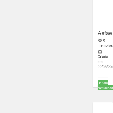
Aefae
0
membros
Criada
em
22/08/20
Ir para
comunida