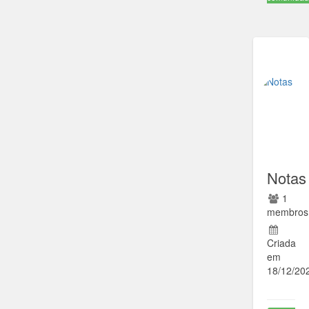
Notas
1
membros
Criada
em
18/12/20