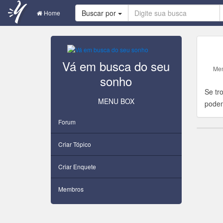
Buscar por
Home
Vá em busca do seu
Me
sonho
Se tr
MENU BOX
podem
Forum
Criar Tópico
Criar Enquete
Membros