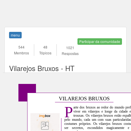
menu
Participar da comunidade
544
48
1021
Membros
Tópicos
Respostas
Vilarejos Bruxos - HT
VILAREJOS BRUXOS
P
arte dos bruxos ao redor do mundo pre
viver em vilarejos e longe da cidade 
trouxas. Os vilarejos bruxos estão espal
pelo mundo, cada um com suas particularida
costumes próprios. Os vilarejos bruxos cos
ser secretos, escondidos magicamente e