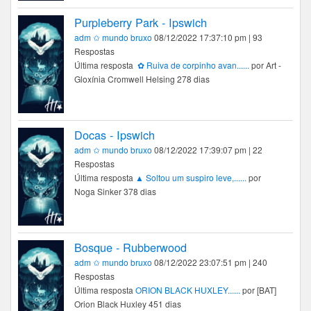
Purpleberry Park - Ipswich
adm ✩ mundo bruxo
08/12/2022 17:37:10 pm | 93
Respostas
Última resposta
✿ Ruiva de corpinho avan......
por Art -
Gloxínia Cromwell Helsing 278 dias
Docas - Ipswich
adm ✩ mundo bruxo
08/12/2022 17:39:07 pm | 22
Respostas
Última resposta
▲ Soltou um suspiro leve,......
por
Noga Sinker 378 dias
Bosque - Rubberwood
adm ✩ mundo bruxo
08/12/2022 23:07:51 pm | 240
Respostas
Última resposta
ORION BLACK HUXLEY......
por [BAT]
Orion Black Huxley 451 dias