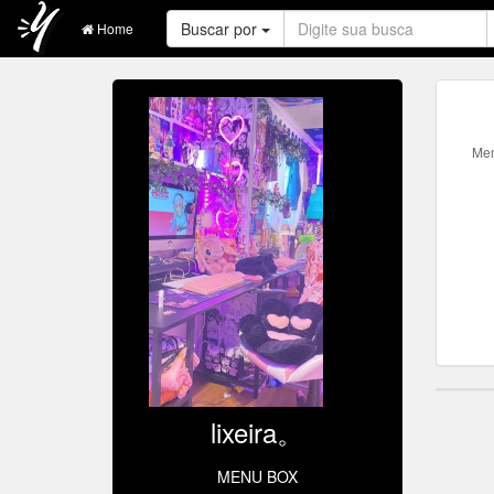
Buscar por
Home
Me
lixeira。
MENU BOX