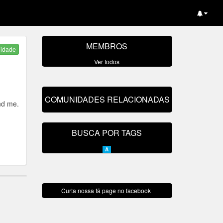
MEMBROS
nidade
Ver todos
COMUNIDADES RELACIONADAS
nd me.
BUSCA POR TAGS
A
Curta nossa fã page no facebook