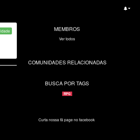
MEMBROS
nidade
Ver todos
COMUNIDADES RELACIONADAS
BUSCA POR TAGS
RPG
Curta nossa fã page no facebook