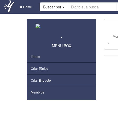
Buscar por
Home
.
Me
.
MENU BOX
Forum
Criar Tópico
Criar Enquete
Membros