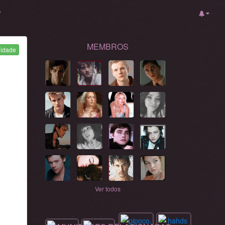
A
MEMBROS
nidade
Ver todos